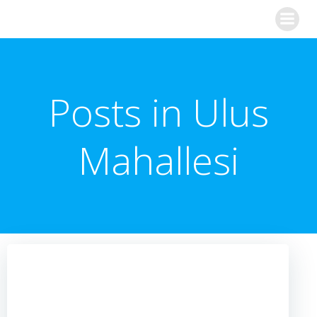
İçeriğe
geç
Posts in Ulus
Mahallesi