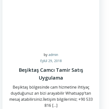
by
admin
Eylül 29, 2018
Beşiktaş Camcı Tamir Satış
Uygulama
Beşiktaş bölgesinde cam hizmetine ihtiyaç
duyduğunuz an bizi arayabilir Whatsapp‘tan
mesaj atabilirsiniz.İletişim bilgilerimiz; +90 533
816 […]