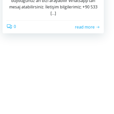
duyduğunuz an bizi arayabilir Whatsapp‘tan
mesaj atabilirsiniz. İletişim bilgilerimiz; +90 533
[…]
0
read more