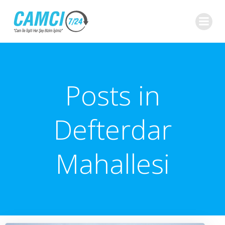
İçeriğe
geç
Posts in
Defterdar
Mahallesi